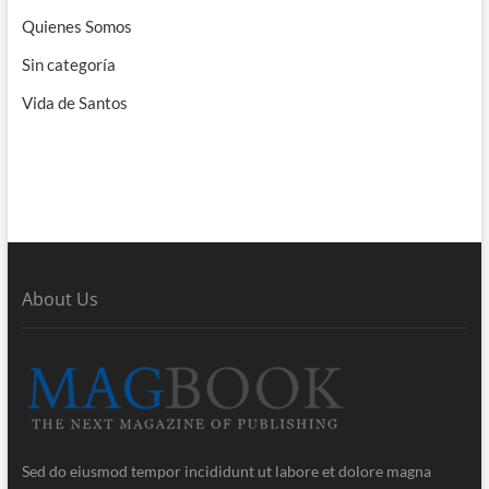
Quienes Somos
Sin categoría
Vida de Santos
About Us
Sed do eiusmod tempor incididunt ut labore et dolore magna