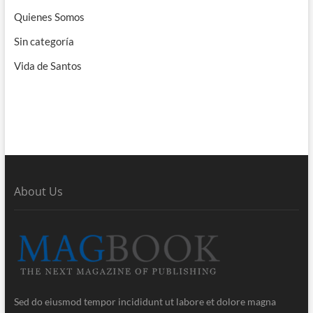
Quienes Somos
Sin categoría
Vida de Santos
About Us
Sed do eiusmod tempor incididunt ut labore et dolore magna