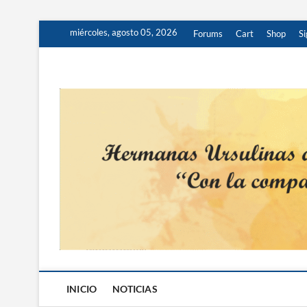
miércoles, agosto 05, 2026
Forums
Cart
Shop
Si
Hermanas Ursulinas
INICIO
NOTICIAS