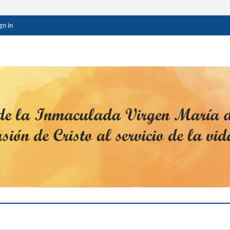
gn in