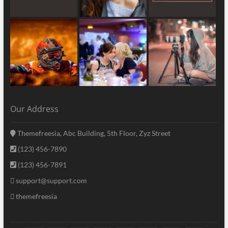
Our Address
Themefreesia, Abc Building, 5th Floor, Zyz Street
(123) 456-7890
(123) 456-7891
support@support.com
themefreesia